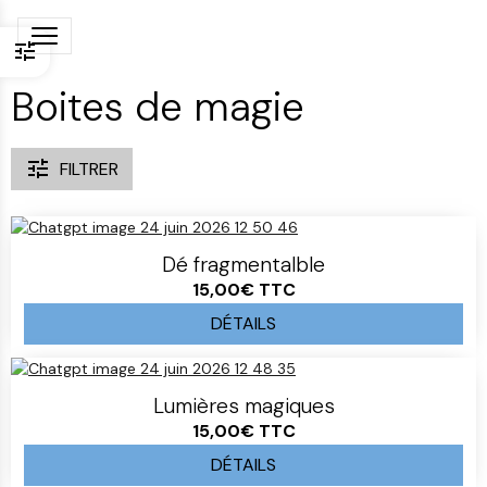
Boites de magie
FILTRER
Dé fragmentalble
15,00€
TTC
DÉTAILS
Lumières magiques
15,00€
TTC
DÉTAILS