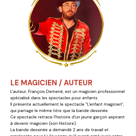
LE MAGICIEN / AUTEUR
L'auteur, François Demené, est un magicien professionnel
spécialisé dans les spectacles pour enfants.
Il présente actuellement le spectacle "L'enfant magicien",
qui partage le même titre que la bande dessinée.
Ce spectacle retrace l'histoire d'un jeune garçon aspirant
à devenir magicien (son Histoire).
La bande dessinée a demandé 2 ans de travail et
représente pour lui l'ouvrage qu'il aurait aimé avoir entre