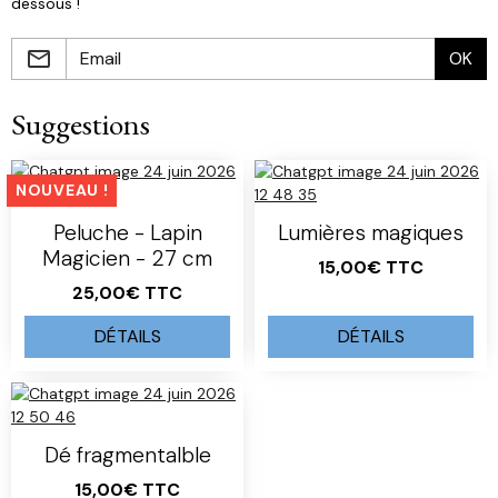
dessous !
OK
Suggestions
NOUVEAU !
Peluche - Lapin
Lumières magiques
Magicien - 27 cm
15,00€ TTC
25,00€ TTC
DÉTAILS
DÉTAILS
Dé fragmentalble
15,00€ TTC