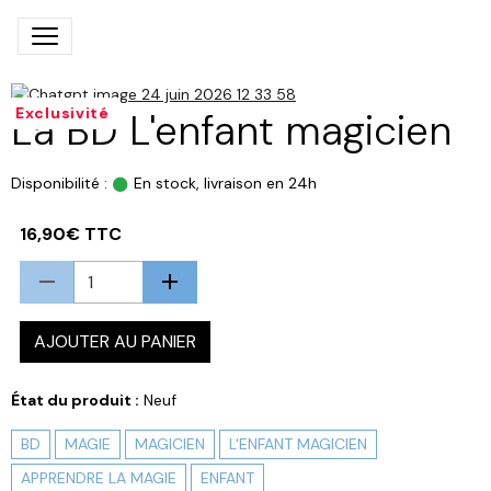
Exclusivité
La BD L'enfant magicien
Disponibilité :
En stock, livraison en 24h
16,90€ TTC
AJOUTER AU PANIER
État du produit :
Neuf
BD
MAGIE
MAGICIEN
L'ENFANT MAGICIEN
APPRENDRE LA MAGIE
ENFANT